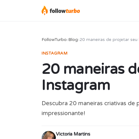
FollowTurbo
›
Blog
›
20 maneiras de projetar seu
INSTAGRAM
20 maneiras de
Instagram
Descubra 20 maneiras criativas de p
impressionante!
Victoria Martins