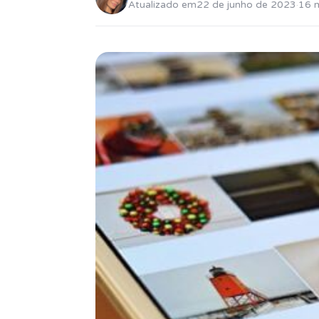
Atualizado em
22 de junho de 2023
·
16 m