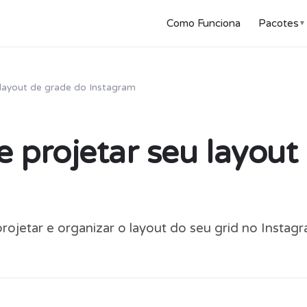
Como Funciona
Pacotes
▼
 layout de grade do Instagram
 projetar seu layout
rojetar e organizar o layout do seu grid no Instag