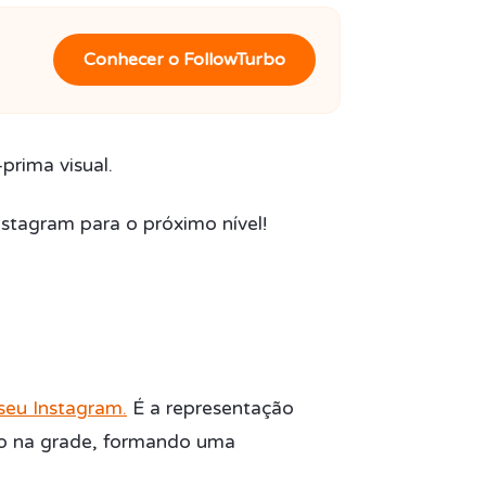
Conhecer o FollowTurbo
prima visual.
nstagram para o próximo nível!
seu Instagram.
É a representação
o na grade, formando uma