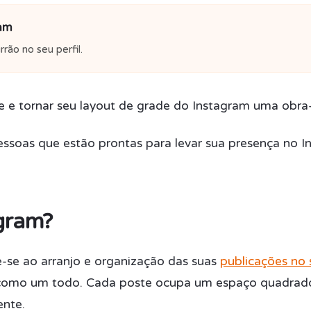
ram
rão no seu perfil.
de e tornar seu layout de grade do Instagram uma obra-
ssoas que estão prontas para levar sua presença no I
agram?
e-se ao arranjo e organização das suas
publicações no 
o como um todo. Cada poste ocupa um espaço quadrad
ente.