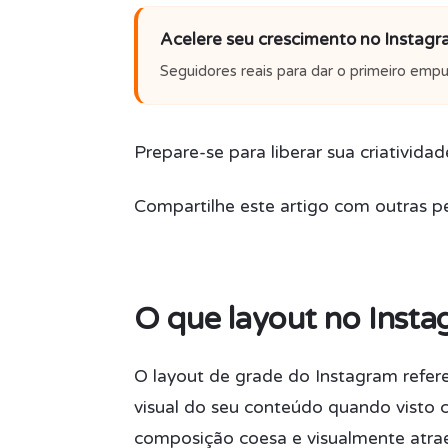
Acelere seu crescimento no Instag
Seguidores reais para dar o primeiro empur
Prepare-se para liberar sua criativida
Compartilhe este artigo com outras pe
O que layout no Inst
O layout de grade do Instagram refer
visual do seu conteúdo quando vist
composição coesa e visualmente atra