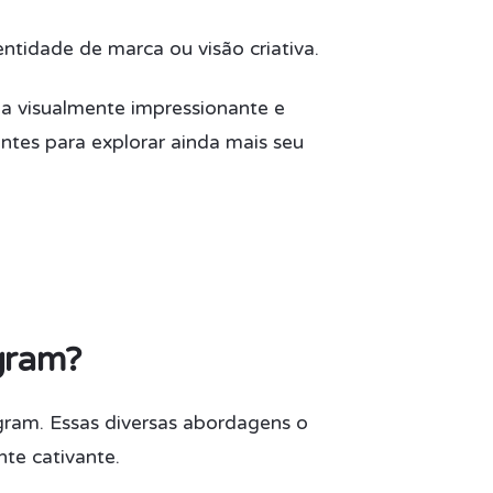
ntidade de marca ou visão criativa.
ia visualmente impressionante e
ntes para explorar ainda mais seu
gram?
agram. Essas diversas abordagens o
nte cativante.