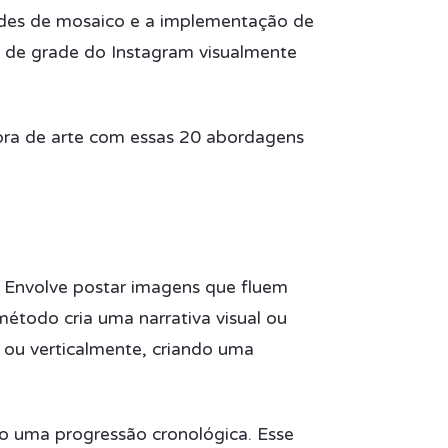
rades de mosaico e a implementação de
ut de grade do Instagram visualmente
obra de arte com essas 20 abordagens
. Envolve postar imagens que fluem
étodo cria uma narrativa visual ou
 ou verticalmente, criando uma
o uma progressão cronológica. Esse