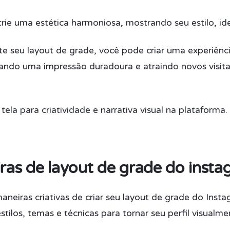
ie uma estética harmoniosa, mostrando seu estilo, ide
te seu layout de grade, você pode criar uma experiênc
xando uma impressão duradoura e atraindo novos visita
ela para criatividade e narrativa visual na plataforma.
ras de layout de grade do insta
eiras criativas de criar seu layout de grade do Inst
stilos, temas e técnicas para tornar seu perfil visualme