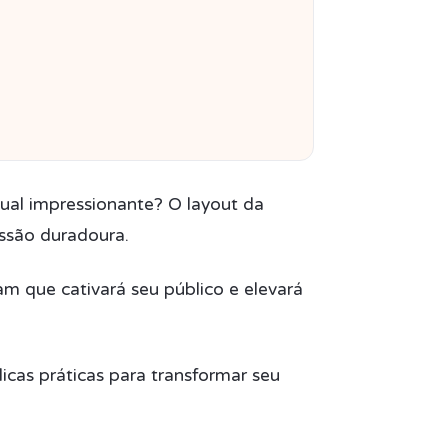
sual impressionante? O layout da
ssão duradoura.
am que cativará seu público e elevará
icas práticas para transformar seu