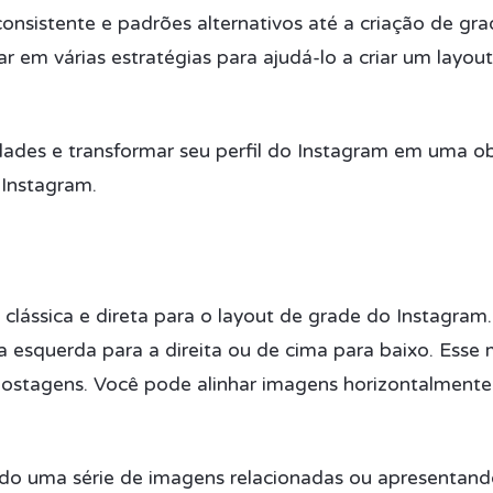
onsistente e padrões alternativos até a criação de g
r em várias estratégias para ajudá-lo a criar um layo
lidades e transformar seu perfil do Instagram em uma 
 Instagram.
lássica e direta para o layout de grade do Instagram
esquerda para a direita ou de cima para baixo. Esse m
postagens. Você pode alinhar imagens horizontalmente
ndo uma série de imagens relacionadas ou apresentand