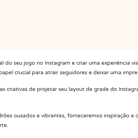
l do seu jogo no Instagram e criar uma experiência vi
el crucial para atrair seguidores e deixar uma impre
s criativas de projetar seu layout de grade do Instagr
rões ousados ​​e vibrantes, forneceremos inspiração e d
rte.