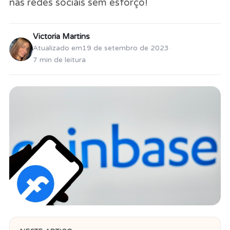
nas redes sociais sem esforço!
Victoria Martins
Atualizado em
19 de setembro de 2023
·
7 min de leitura